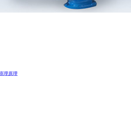
原理
原理