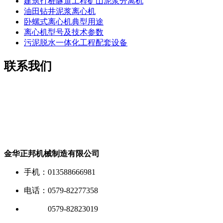
建筑打桩隧道工程矿山泥浆分离机
油田钻井泥浆离心机
卧螺式离心机典型用途
离心机型号及技术参数
污泥脱水一体化工程配套设备
联系我们
金华正邦机械制造有限公司
手机：013588666981
电话：0579-82277358
电话：
0579-82823019