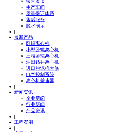
荣誉资质
生产车间
质量保证体系
售后服务
脱水演示
|
最新产品
卧螺离心机
小型卧螺离心机
三相卧螺离心机
油田钻井离心机
进口脱泥机大修
电气控制系统
离心机差速器
|
新闻资讯
企业新闻
行业新闻
产品资讯
|
工程案例
|