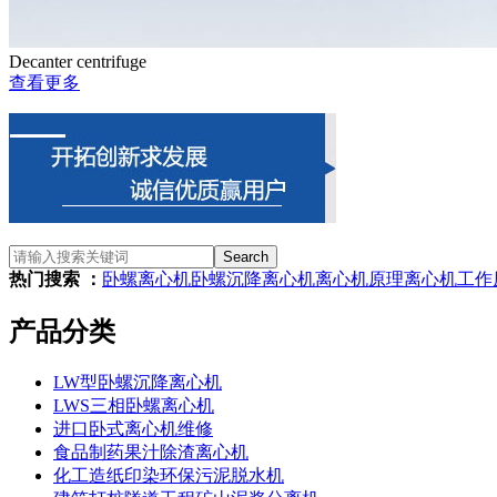
Decanter centrifuge
查看更多
Search
热门搜索 ：
卧螺离心机
卧螺沉降离心机
离心机原理
离心机
工作
产品分类
LW型卧螺沉降离心机
LWS三相卧螺离心机
进口卧式离心机维修
食品制药果汁除渣离心机
化工造纸印染环保污泥脱水机