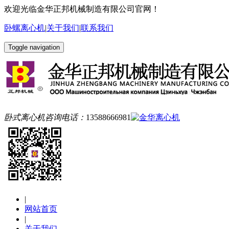
欢迎光临金华正邦机械制造有限公司官网！
卧螺离心机
|
关于我们
|
联系我们
Toggle navigation
卧式离心机咨询电话：
13588666981
|
网站首页
|
关于我们