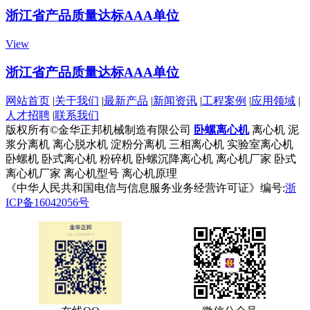
浙江省产品质量达标AAA单位
View
浙江省产品质量达标AAA单位
网站首页
|
关于我们
|
最新产品
|
新闻资讯
|
工程案例
|
应用领域
|
人才招聘
|
联系我们
版权所有©金华正邦机械制造有限公司
卧螺离心机
离心机
泥
浆分离机
离心脱水机
淀粉分离机
三相离心机
实验室离心机
卧螺机
卧式离心机
粉碎机
卧螺沉降离心机
离心机厂家
卧式
离心机厂家
离心机型号
离心机原理
《中华人民共和国电信与信息服务业务经营许可证》编号:
浙
ICP备16042056号