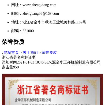
网址：www.zheng-bang.com
邮箱：zhengbang99@163.com
地址：浙江省金华市秋滨工业城美和路1189号
邮编：321000
荣誉资质
:
网站首页
>
关于我们
>
荣誉资质
浙江省著名商标证书
添加时间
2021-01-03 10:40:38
来源
金华正邦机械制造有限公司
点击量
950