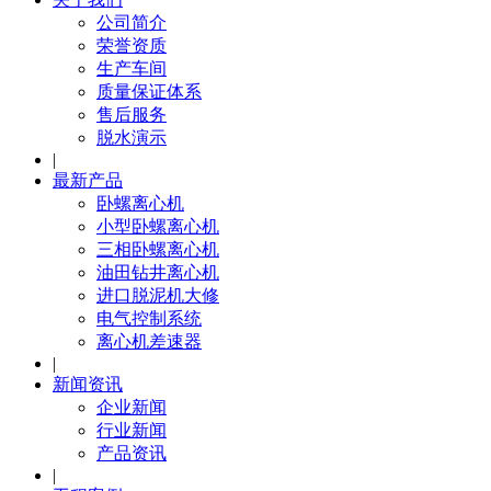
公司简介
荣誉资质
生产车间
质量保证体系
售后服务
脱水演示
|
最新产品
卧螺离心机
小型卧螺离心机
三相卧螺离心机
油田钻井离心机
进口脱泥机大修
电气控制系统
离心机差速器
|
新闻资讯
企业新闻
行业新闻
产品资讯
|