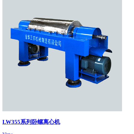
LW355系列卧螺离心机