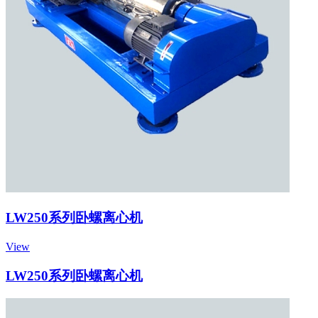
LW250系列卧螺离心机
View
LW250系列卧螺离心机