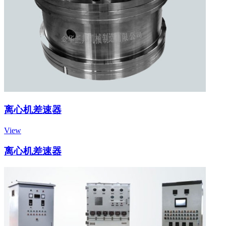
离心机差速器
View
离心机差速器