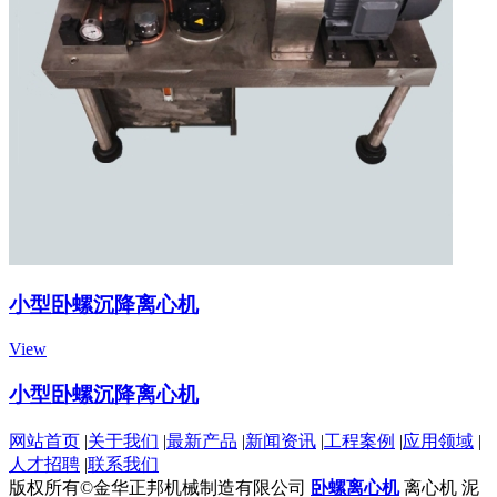
小型卧螺沉降离心机
View
小型卧螺沉降离心机
网站首页
|
关于我们
|
最新产品
|
新闻资讯
|
工程案例
|
应用领域
|
人才招聘
|
联系我们
版权所有©金华正邦机械制造有限公司
卧螺离心机
离心机
泥