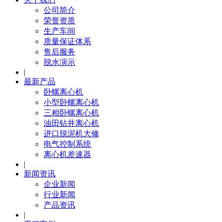
公司简介
荣誉资质
生产车间
质量保证体系
售后服务
脱水演示
|
最新产品
卧螺离心机
小型卧螺离心机
三相卧螺离心机
油田钻井离心机
进口脱泥机大修
电气控制系统
离心机差速器
|
新闻资讯
企业新闻
行业新闻
产品资讯
|