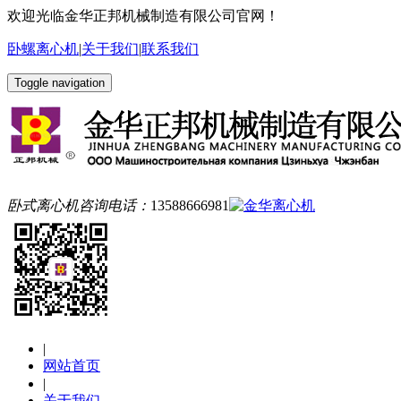
欢迎光临金华正邦机械制造有限公司官网！
卧螺离心机
|
关于我们
|
联系我们
Toggle navigation
卧式离心机咨询电话：
13588666981
|
网站首页
|
关于我们