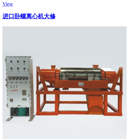
View
进口卧螺离心机大修