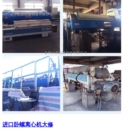
进口卧螺离心机大修