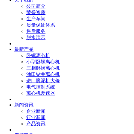
公司简介
荣誉资质
生产车间
质量保证体系
售后服务
脱水演示
|
最新产品
卧螺离心机
小型卧螺离心机
三相卧螺离心机
油田钻井离心机
进口脱泥机大修
电气控制系统
离心机差速器
|
新闻资讯
企业新闻
行业新闻
产品资讯
|