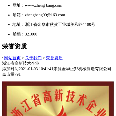
网址：www.zheng-bang.com
邮箱：zhengbang99@163.com
地址：浙江省金华市秋滨工业城美和路1189号
邮编：321000
荣誉资质
:
网站首页
>
关于我们
>
荣誉资质
浙江省高新技术企业
添加时间
2021-01-03 10:41:41
来源
金华正邦机械制造有限公司
点击量
791