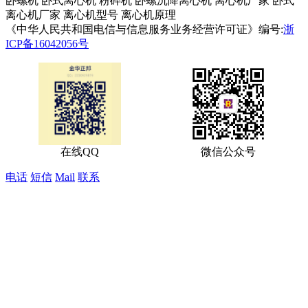
卧螺机
卧式离心机
粉碎机
卧螺沉降离心机
离心机厂家
卧式
离心机厂家
离心机型号
离心机原理
《中华人民共和国电信与信息服务业务经营许可证》编号:
浙
ICP备16042056号
在线QQ
微信公众号
电话
短信
Mail
联系