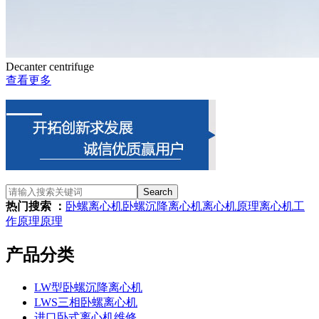
Decanter centrifuge
查看更多
Search
热门搜索 ：
卧螺离心机
卧螺沉降离心机
离心机原理
离心机
工
作原理
原理
产品分类
LW型卧螺沉降离心机
LWS三相卧螺离心机
进口卧式离心机维修