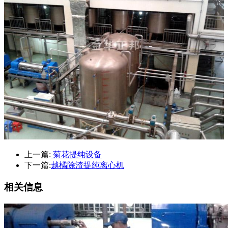
上一篇:
菊花提纯设备
下一篇:
越橘除渣提纯离心机
相关信息