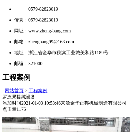
电话：
0579-82823019
传真：0579-82823019
网址：www.zheng-bang.com
邮箱：zhengbang99@163.com
地址：浙江省金华市秋滨工业城美和路1189号
邮编：321000
工程案例
:
网站首页
>
工程案例
罗汉果提纯设备
添加时间
2021-01-03 10:53:46
来源
金华正邦机械制造有限公司
点击量
1175