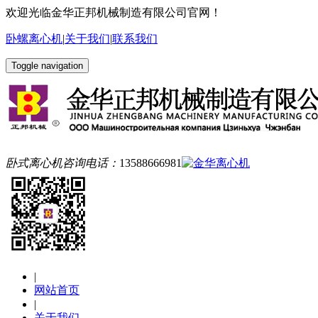
欢迎光临金华正邦机械制造有限公司官网！
卧螺离心机
|
关于我们
|
联系我们
Toggle navigation
卧式离心机咨询电话：
13588666981
|
网站首页
|
关于我们